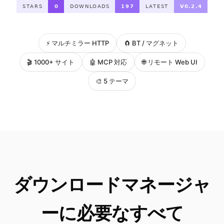
⚡ マルチミラー HTTP
🧲 BT / マグネット
🎬 1000+ サイト
🤖 MCP 対応
🌐 リモート Web UI
🎨 5 テーマ
ダウンロードマネージャ
ーに必要なすべて