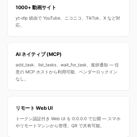
1000+ 動画サイト
yt-dlp 経由で YouTube、ニコニコ、TikTok、X など対
応。
AI ネイティブ (MCP)
add_task、list_tasks、wait_for_task、進捗通知 — 任
意の MCP ホストから利用可能、ベンダーロックイン
なし。
リモート Web UI
トークン認証付き Web UI を 0.0.0.0 で公開 — スマホ
やリモートマシンから管理。QR で共有可能。